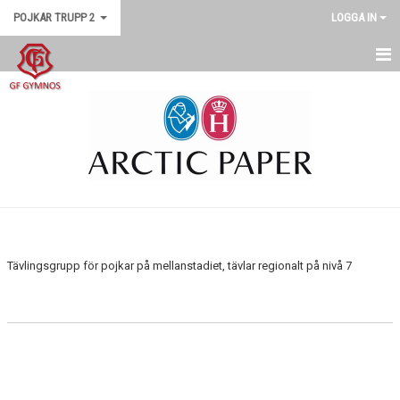
POJKAR TRUPP 2
LOGGA IN
POJKAR TRUPP 2
KALENDER
Tävlingsgrupp för pojkar på mellanstadiet, tävlar regionalt på nivå 7