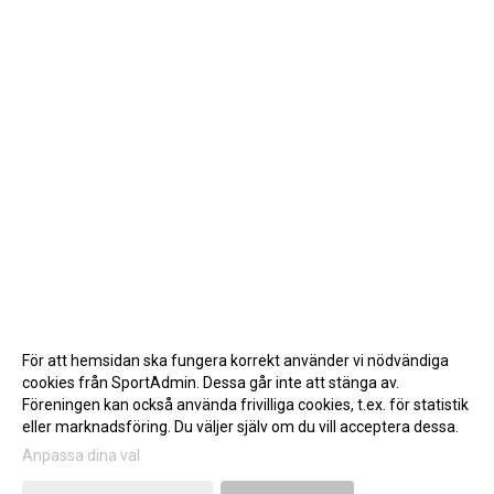
För att hemsidan ska fungera korrekt använder vi nödvändiga
cookies från SportAdmin. Dessa går inte att stänga av.
Föreningen kan också använda frivilliga cookies, t.ex. för statistik
eller marknadsföring. Du väljer själv om du vill acceptera dessa.
Anpassa dina val
Cookie-inställningar
Gå till Webbversion