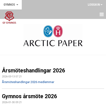
GYMNOS
LOGGA IN
GYMNOS
DOKUMENT
SENASTE NYTT
Årsmöteshandlingar 2026
2026-03-13 07:21
Årsmöteshandlingar 2026 medlemmar
Gymnos årsmöte 2026
2026-01-30 09:21