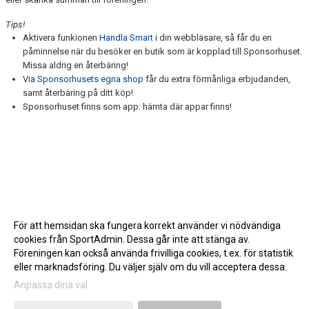
Tips!
Aktivera funkionen
Handla Smart
i din webbläsare, så får du en
påminnelse när du besöker en butik som är kopplad till Sponsorhuset.
Missa aldrig en återbäring!
Via
Sponsorhusets egna shop
får du extra förmånliga erbjudanden,
samt återbäring på ditt köp!
Sponsorhuset finns som app: hämta där appar finns!
För att hemsidan ska fungera korrekt använder vi nödvändiga
cookies från SportAdmin. Dessa går inte att stänga av.
Föreningen kan också använda frivilliga cookies, t.ex. för statistik
eller marknadsföring. Du väljer själv om du vill acceptera dessa.
Anpassa dina val
Cookie-inställningar
Gå till Webbversion