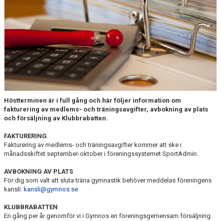
Höstterminen är i full gång och här följer information om
fakturering av medlems- och träningsavgifter, avbokning av plats
och försäljning av Klubbrabatten.
FAKTURERING
Fakturering av medlems- och träningsavgifter kommer att ske i
månadsskiftet september-oktober i föreningssystemet SportAdmin.
AVBOKNING AV PLATS
För dig som valt att sluta träna gymnastik behöver meddelas föreningens
kansli:
kansli@gymnos.se
KLUBBRABATTEN
En gång per år genomför vi i Gymnos en föreningsgemensam försäljning.