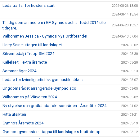
Ledarträffar för höstens start
2024-08-26 13:08
2024-08-14 15:54
Till dig som är medlem i GF Gymnos och är född 2014 eller
2024-06-28 15:57
tidigare.
Välkommen Jessica - Gymnos Nya Ordförande!
2024-06-13 07:04
Harry Saine uttagen till landslaget
2024-06-02
Silvermedalj i Trupp-SM 2024
2024-05-30
Kallelse till extra årsmöte
2024-05-20
Sommarläger 2024
2024-05-13
Ledare för kvinnlig artistisk gymnastik sökes
2024-05-07
Ungdomsrådet arrangerade Gympadisco
2024-05-05
Välkommen på Vårvolten 2024
2024-05-02
Ny styrelse och godkända fokusområden - Årsmötet 2024
2024-04-02
Hitta utsikten
2024-03-21
Gymnos Årsmöte 2024
2024-03-19
Gymnos-gymnaster uttagna till landslagets bruttotrupp
2024-03-12