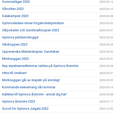
Sommarläger 2023
2023-05-12
Vårvolten 2023
2023-05-10
Dalakampen 2023
2023-05-08
Gymnosledare vinner högskolestipendium
2023-05-02
Vårpokalen och Sundsvallscupen 2023
2023-05-01
Gymnos jubileumslogga!
2023-04-25
Vårdroppen 2023
2023-04-24
Uppsvenska Mästerskapen, Sandviken
2023-04-05
Mörksuggan 2023
2023-03-31
Nya styrelsemedlemmar valdes på Gymnos årsmöte
2023-03-28
Hitta till Utsikten!
2023-03-21
Mörksuggan går av stapeln på söndag!
2023-03-20
Kommande evenemang vår/sommar
2023-03-14
Kallelse till Gymnos årsmöte - anmäl dig här!
2023-03-08
Gymnos årsmöte 2023
2023-01-17
Succé för Gymnos Julgala 2022
2022-12-05