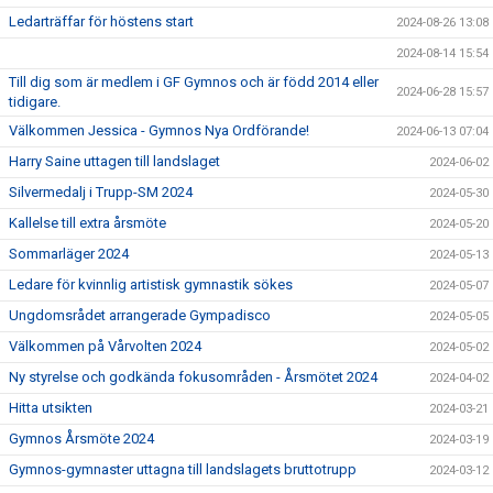
Ledarträffar för höstens start
2024-08-26 13:08
2024-08-14 15:54
Till dig som är medlem i GF Gymnos och är född 2014 eller
2024-06-28 15:57
tidigare.
Välkommen Jessica - Gymnos Nya Ordförande!
2024-06-13 07:04
Harry Saine uttagen till landslaget
2024-06-02
Silvermedalj i Trupp-SM 2024
2024-05-30
Kallelse till extra årsmöte
2024-05-20
Sommarläger 2024
2024-05-13
Ledare för kvinnlig artistisk gymnastik sökes
2024-05-07
Ungdomsrådet arrangerade Gympadisco
2024-05-05
Välkommen på Vårvolten 2024
2024-05-02
Ny styrelse och godkända fokusområden - Årsmötet 2024
2024-04-02
Hitta utsikten
2024-03-21
Gymnos Årsmöte 2024
2024-03-19
Gymnos-gymnaster uttagna till landslagets bruttotrupp
2024-03-12