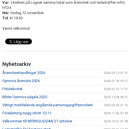
Var:
Utsikten på Lugnet samma lokal som årsmötet och ledarträffen inför
HT24
När
: tisdag 12 november
Tid
: kl 19:30
Varmt välkomna!
Nyhetsarkiv
Årsmöteshandlingar 2026
2026-03-13 07:21
Gymnos årsmöte 2026
2026-01-30 09:21
Fritidskortet
2026-01-22 11:51
Bilder Gymnos julgala 2025
2025-12-08 08:21
Viktigt meddelande angående personuppgiftsincident
2025-02-05 21:16
Föreläsning trygg idrott 12/11
2024-11-06 07:49
Välkommen till MÖRKSUGGAN 27 oktober
2024-10-01 07:38