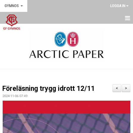
GYMNOS
LOGGA IN
GYMNOS
DOKUMENT
SENASTE NYTT
Föreläsning trygg idrott 12/11
<
>
2024-11-06 07:49