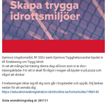
Gymnos Ungdomsråd, RF SISU samt Gymnos Trygghetscoacher bjuder in
till föreläsning om Trygg Idrott.
Vi vet att många har träning denna dag så kom som ni är dvs i
träningskläder. För att ni skall få något i magen så bjuder vi på pizza och
något att dricka!
Föreläsningen riktar sig till dig som går i högstadiet och uppåt, följ länken
nedan för att anmäla dig:
https://educationwebregistration.idrottonline.se/home/index/1966145
Sista anmälningsdag är 241111