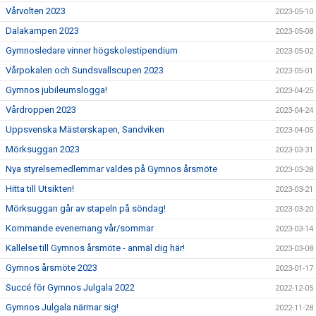
Vårvolten 2023
2023-05-10
Dalakampen 2023
2023-05-08
Gymnosledare vinner högskolestipendium
2023-05-02
Vårpokalen och Sundsvallscupen 2023
2023-05-01
Gymnos jubileumslogga!
2023-04-25
Vårdroppen 2023
2023-04-24
Uppsvenska Mästerskapen, Sandviken
2023-04-05
Mörksuggan 2023
2023-03-31
Nya styrelsemedlemmar valdes på Gymnos årsmöte
2023-03-28
Hitta till Utsikten!
2023-03-21
Mörksuggan går av stapeln på söndag!
2023-03-20
Kommande evenemang vår/sommar
2023-03-14
Kallelse till Gymnos årsmöte - anmäl dig här!
2023-03-08
Gymnos årsmöte 2023
2023-01-17
Succé för Gymnos Julgala 2022
2022-12-05
Gymnos Julgala närmar sig!
2022-11-28