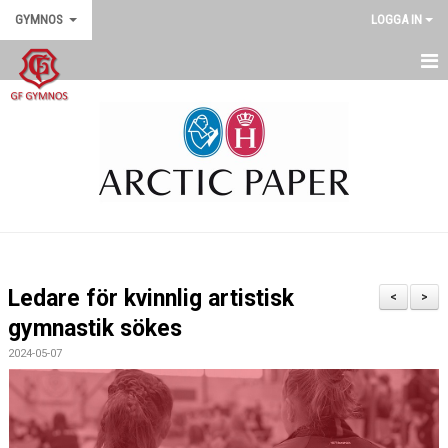
GYMNOS
LOGGA IN
GYMNOS
DOKUMENT
SENASTE NYTT
Ledare för kvinnlig artistisk
<
>
gymnastik sökes
2024-05-07