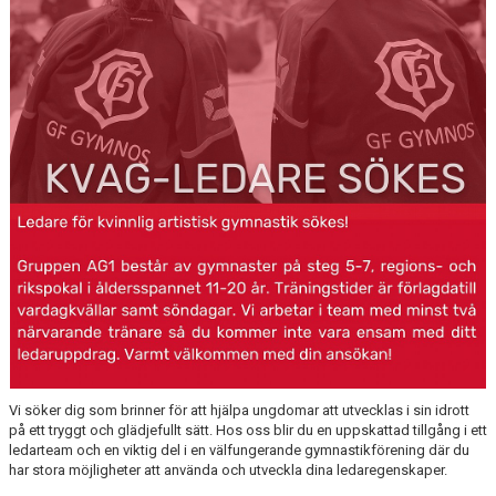
Vi söker dig som brinner för att hjälpa ungdomar att utvecklas i sin idrott
på ett tryggt och glädjefullt sätt. Hos oss blir du en uppskattad tillgång i ett
ledarteam och en viktig del i en välfungerande gymnastikförening där du
har stora möjligheter att använda och utveckla dina ledaregenskaper.