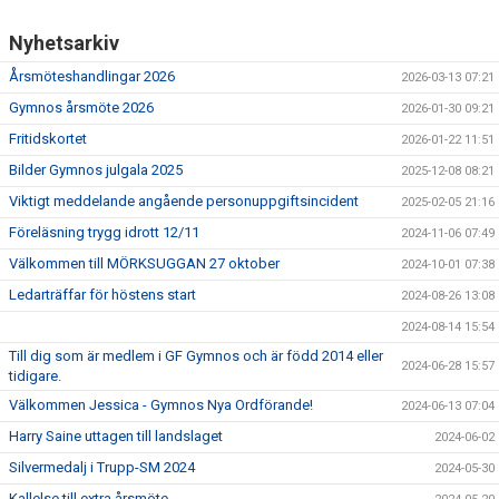
Nyhetsarkiv
Årsmöteshandlingar 2026
2026-03-13 07:21
Gymnos årsmöte 2026
2026-01-30 09:21
Fritidskortet
2026-01-22 11:51
Bilder Gymnos julgala 2025
2025-12-08 08:21
Viktigt meddelande angående personuppgiftsincident
2025-02-05 21:16
Föreläsning trygg idrott 12/11
2024-11-06 07:49
Välkommen till MÖRKSUGGAN 27 oktober
2024-10-01 07:38
Ledarträffar för höstens start
2024-08-26 13:08
2024-08-14 15:54
Till dig som är medlem i GF Gymnos och är född 2014 eller
2024-06-28 15:57
tidigare.
Välkommen Jessica - Gymnos Nya Ordförande!
2024-06-13 07:04
Harry Saine uttagen till landslaget
2024-06-02
Silvermedalj i Trupp-SM 2024
2024-05-30
Kallelse till extra årsmöte