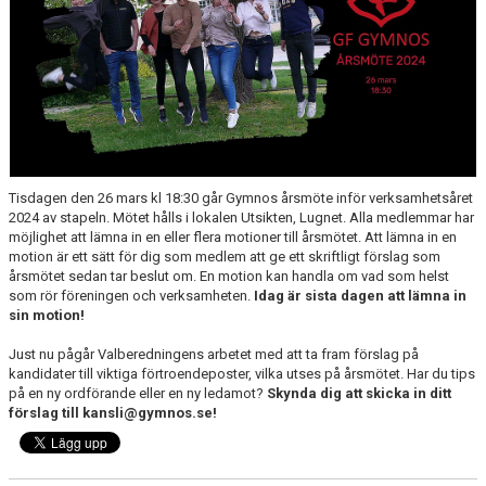
Tisdagen den 26 mars kl 18:30 går Gymnos årsmöte inför verksamhetsåret
2024 av stapeln. Mötet hålls i lokalen Utsikten, Lugnet. Alla medlemmar har
möjlighet att lämna in en eller flera motioner till årsmötet. Att lämna in en
motion är ett sätt för dig som medlem att ge ett skriftligt förslag som
årsmötet sedan tar beslut om. En motion kan handla om vad som helst
som rör föreningen och verksamheten.
Idag är sista dagen att lämna in
sin motion!
Just nu pågår Valberedningens arbetet med att ta fram förslag på
kandidater till viktiga förtroendeposter, vilka utses på årsmötet. Har du tips
på en ny ordförande eller en ny ledamot?
Skynda dig att skicka in ditt
förslag till kansli@gymnos.se!