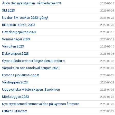
Är du den nya stjärnan i vårt ledarteam?!
2023-08-16
SM 2023
2023-07-04
Nu drar SM-veckan 2023 igång!
2023-06-26
Riksettan i Gävle, 2023
2023-05-30
Gävleborgsjakten 2023
2023-05-16
Sommarläger 2023
2023-05-12
Vårvolten 2023
2023-05-10
Dalakampen 2023
2023-05-08
Gymnosledare vinner högskolestipendium
2023-05-02
Vårpokalen och Sundsvallscupen 2023
2023-05-01
Gymnos jubileumslogga!
2023-04-25
Vårdroppen 2023
2023-04-24
Uppsvenska Mästerskapen, Sandviken
2023-04-05
Mörksuggan 2023
2023-03-31
Nya styrelsemedlemmar valdes på Gymnos årsmöte
2023-03-28
Hitta till Utsikten!
2023-03-21