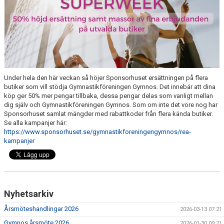
Under hela den här veckan så höjer Sponsorhuset ersättningen på flera
butiker som vill stödja Gymnastikföreningen Gymnos. Det innebär att dina
köp ger 50% mer pengar tillbaka, dessa pengar delas som vanligt mellan
dig själv och Gymnastikföreningen Gymnos. Som om inte det vore nog har
Sponsorhuset samlat mängder med rabattkoder från flera kända butiker.
Se alla kampanjer här:
https://www.sponsorhuset.se/gymnastikforeningengymnos/rea-
kampanjer
Nyhetsarkiv
Årsmöteshandlingar 2026
2026-03-13 07:21
Gymnos årsmöte 2026
2026-01-30 09:21