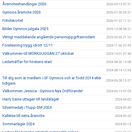
Årsmöteshandlingar 2026
2026-03-13 07:21
Gymnos årsmöte 2026
2026-01-30 09:21
Fritidskortet
2026-01-22 11:51
Bilder Gymnos julgala 2025
2025-12-08 08:21
Viktigt meddelande angående personuppgiftsincident
2025-02-05 21:16
Föreläsning trygg idrott 12/11
2024-11-06 07:49
Välkommen till MÖRKSUGGAN 27 oktober
2024-10-01 07:38
Ledarträffar för höstens start
2024-08-26 13:08
2024-08-14 15:54
Till dig som är medlem i GF Gymnos och är född 2014 eller
2024-06-28 15:57
tidigare.
Välkommen Jessica - Gymnos Nya Ordförande!
2024-06-13 07:04
Harry Saine uttagen till landslaget
2024-06-02
Silvermedalj i Trupp-SM 2024
2024-05-30
Kallelse till extra årsmöte
2024-05-20
Sommarläger 2024
2024-05-13