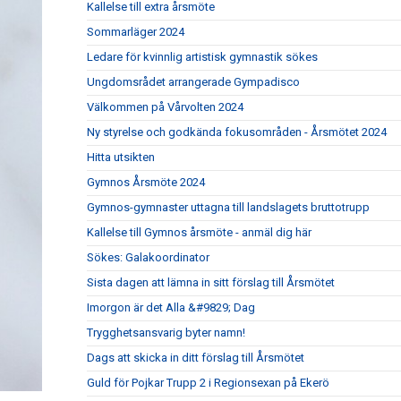
Kallelse till extra årsmöte
Sommarläger 2024
Ledare för kvinnlig artistisk gymnastik sökes
Ungdomsrådet arrangerade Gympadisco
Välkommen på Vårvolten 2024
Ny styrelse och godkända fokusområden - Årsmötet 2024
Hitta utsikten
Gymnos Årsmöte 2024
Gymnos-gymnaster uttagna till landslagets bruttotrupp
Kallelse till Gymnos årsmöte - anmäl dig här
Sökes: Galakoordinator
Sista dagen att lämna in sitt förslag till Årsmötet
Imorgon är det Alla &#9829; Dag
Trygghetsansvarig byter namn!
Dags att skicka in ditt förslag till Årsmötet
Guld för Pojkar Trupp 2 i Regionsexan på Ekerö