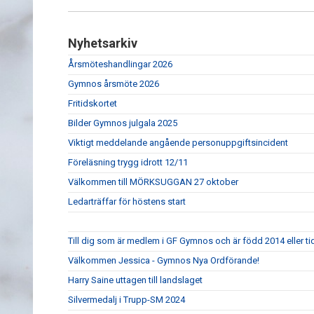
Nyhetsarkiv
Årsmöteshandlingar 2026
Gymnos årsmöte 2026
Fritidskortet
Bilder Gymnos julgala 2025
Viktigt meddelande angående personuppgiftsincident
Föreläsning trygg idrott 12/11
Välkommen till MÖRKSUGGAN 27 oktober
Ledarträffar för höstens start
Till dig som är medlem i GF Gymnos och är född 2014 eller ti
Välkommen Jessica - Gymnos Nya Ordförande!
Harry Saine uttagen till landslaget
Silvermedalj i Trupp-SM 2024