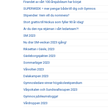
Firandet av vårt 100-årsjubileum har börjat
SUPERWEEK = mer pengar både till dig och Gymnos
Stipendier: Vem vill du nominera?
Stort grattis till Nickus som fyller 90 år idag!
Är du den nya stjärnan i vårt ledarteam?!
SM 2023
Nu drar SM-veckan 2023 igång!
Riksettan i Gävle, 2023
Gävleborgsjakten 2023
Sommarläger 2023
Vårvolten 2023
Dalakampen 2023
Gymnosledare vinner högskolestipendium
Vårpokalen och Sundsvallscupen 2023
Gymnos jubileumslogga!
Vårdroppen 2023