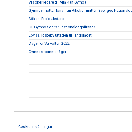
Vi söker ledare till Alla Kan Gympa
Gymnos mottar fana från Rikskommittén Sveriges Nationald
Sökes: Projektledare
GF Gymnos deltar i nationaldagsfirande
Lovisa Tosteby uttagen till landslaget
Dags för Vårvolten 2022
Gymnos sommarläger
Cookie-inställningar