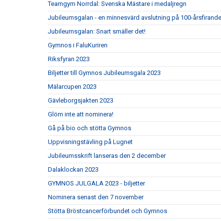
Teamgym Norrdal: Svenska Mästare i medaljregn
Jubileumsgalan - en minnesvärd avslutning på 100-årsfirande
Jubileumsgalan: Snart smäller det!
Gymnos i FaluKuriren
Riksfyran 2023
Biljetter till Gymnos Jubileumsgala 2023
Mälarcupen 2023
Gävleborgsjakten 2023
Glöm inte att nominera!
Gå på bio och stötta Gymnos
Uppvisningstävling på Lugnet
Jubileumsskrift lanseras den 2 december
Dalaklockan 2023
GYMNOS JULGALA 2023 - biljetter
Nominera senast den 7 november
Stötta Bröstcancerförbundet och Gymnos