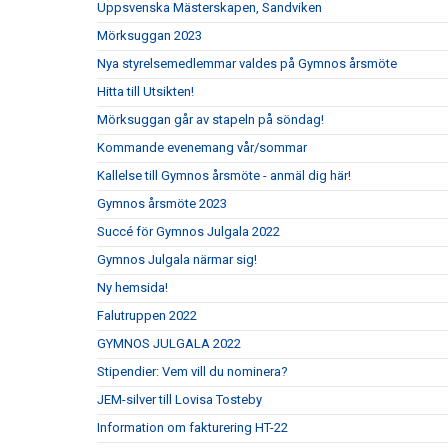
Uppsvenska Mästerskapen, Sandviken
Mörksuggan 2023
Nya styrelsemedlemmar valdes på Gymnos årsmöte
Hitta till Utsikten!
Mörksuggan går av stapeln på söndag!
Kommande evenemang vår/sommar
Kallelse till Gymnos årsmöte - anmäl dig här!
Gymnos årsmöte 2023
Succé för Gymnos Julgala 2022
Gymnos Julgala närmar sig!
Ny hemsida!
Falutruppen 2022
GYMNOS JULGALA 2022
Stipendier: Vem vill du nominera?
JEM-silver till Lovisa Tosteby
Information om fakturering HT-22