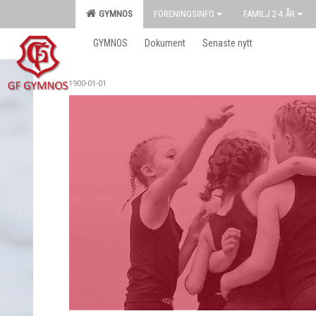
GYMNOS
FÖRENINGSINFO
FAMILJ 2-4 ÅR
GYMNOS
Dokument
Senaste nytt
1900-01-01