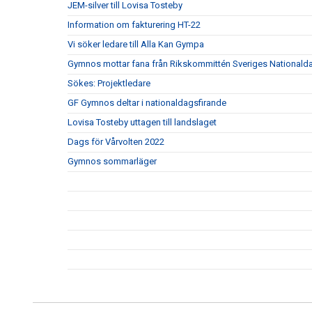
JEM-silver till Lovisa Tosteby
Information om fakturering HT-22
Vi söker ledare till Alla Kan Gympa
Gymnos mottar fana från Rikskommittén Sveriges Nationald
Sökes: Projektledare
GF Gymnos deltar i nationaldagsfirande
Lovisa Tosteby uttagen till landslaget
Dags för Vårvolten 2022
Gymnos sommarläger