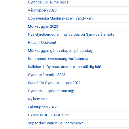
Gymnos jubileumslogga!
Vårdroppen 2023
Uppsvenska Mästerskapen, Sandviken
Mörksuggan 2023
Nya styrelsemedlemmar valdes på Gymnos årsmöte
Hitta till Utsikten!
Mörksuggan går av stapeln på söndag!
Kommande evenemang vår/sommar
Kallelse till Gymnos årsmöte - anmäl dig här!
Gymnos årsmöte 2023
Succé för Gymnos Julgala 2022
Gymnos Julgala närmar sig!
Ny hemsida!
Falutruppen 2022
GYMNOS JULGALA 2022
Stipendier: Vem vill du nominera?