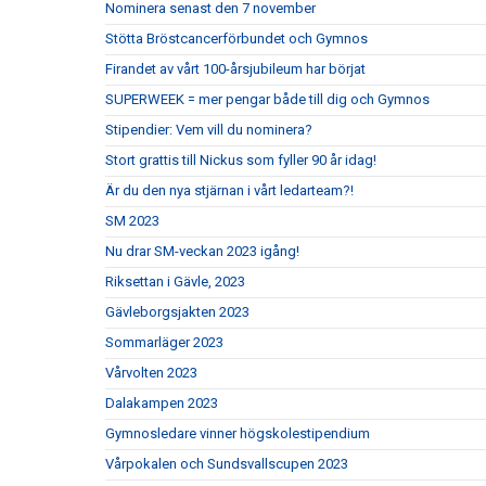
Nominera senast den 7 november
Stötta Bröstcancerförbundet och Gymnos
Firandet av vårt 100-årsjubileum har börjat
SUPERWEEK = mer pengar både till dig och Gymnos
Stipendier: Vem vill du nominera?
Stort grattis till Nickus som fyller 90 år idag!
Är du den nya stjärnan i vårt ledarteam?!
SM 2023
Nu drar SM-veckan 2023 igång!
Riksettan i Gävle, 2023
Gävleborgsjakten 2023
Sommarläger 2023
Vårvolten 2023
Dalakampen 2023
Gymnosledare vinner högskolestipendium
Vårpokalen och Sundsvallscupen 2023