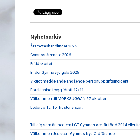
Nyhetsarkiv
Årsmöteshandlingar 2026
Gymnos årsmöte 2026
Fritidskortet
Bilder Gymnos julgala 2025
Viktigt meddelande angående personuppgiftsincident
Föreläsning trygg idrott 12/11
Välkommen till MÖRKSUGGAN 27 oktober
Ledarträffar för höstens start
Till dig som är medlem i GF Gymnos och är född 2014 eller ti
Välkommen Jessica - Gymnos Nya Ordförande!