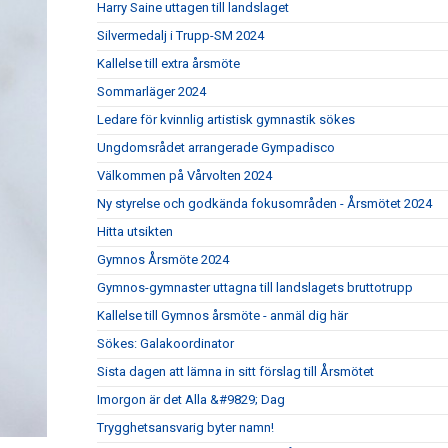
Harry Saine uttagen till landslaget
Silvermedalj i Trupp-SM 2024
Kallelse till extra årsmöte
Sommarläger 2024
Ledare för kvinnlig artistisk gymnastik sökes
Ungdomsrådet arrangerade Gympadisco
Välkommen på Vårvolten 2024
Ny styrelse och godkända fokusområden - Årsmötet 2024
Hitta utsikten
Gymnos Årsmöte 2024
Gymnos-gymnaster uttagna till landslagets bruttotrupp
Kallelse till Gymnos årsmöte - anmäl dig här
Sökes: Galakoordinator
Sista dagen att lämna in sitt förslag till Årsmötet
Imorgon är det Alla &#9829; Dag
Trygghetsansvarig byter namn!