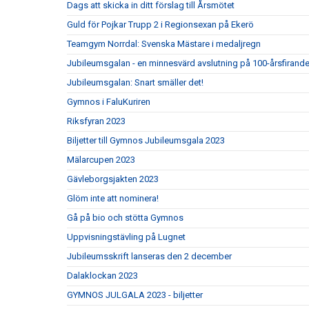
Dags att skicka in ditt förslag till Årsmötet
Guld för Pojkar Trupp 2 i Regionsexan på Ekerö
Teamgym Norrdal: Svenska Mästare i medaljregn
Jubileumsgalan - en minnesvärd avslutning på 100-årsfirande
Jubileumsgalan: Snart smäller det!
Gymnos i FaluKuriren
Riksfyran 2023
Biljetter till Gymnos Jubileumsgala 2023
Mälarcupen 2023
Gävleborgsjakten 2023
Glöm inte att nominera!
Gå på bio och stötta Gymnos
Uppvisningstävling på Lugnet
Jubileumsskrift lanseras den 2 december
Dalaklockan 2023
GYMNOS JULGALA 2023 - biljetter