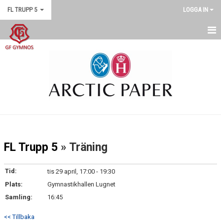
FL TRUPP 5
LOGGA IN
FL TRUPP 5
KALENDER
FL Trupp 5
» Träning
Tid:
tis 29 april, 17:00 - 19:30
Plats:
Gymnastikhallen Lugnet
Samling:
16:45
<< Tillbaka