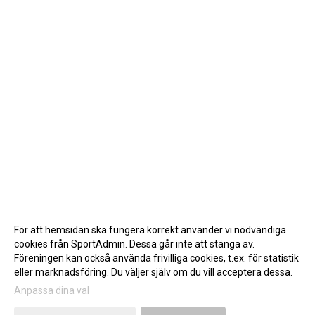
För att hemsidan ska fungera korrekt använder vi nödvändiga
cookies från SportAdmin. Dessa går inte att stänga av.
Föreningen kan också använda frivilliga cookies, t.ex. för statistik
eller marknadsföring. Du väljer själv om du vill acceptera dessa.
Anpassa dina val
Cookie-inställningar
Gå till Webbversion